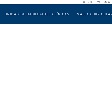
UFRO
WEBMAI
UNIDAD DE HABILIDADES CLÍNICAS
MALLA CURRICULA