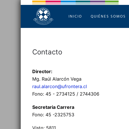
INICIO
QUIÉNES SOMOS
Contacto
Director:
Mg. Raúl Alarcón Vega
raul.alarcon@ufrontera.cl
Fono: 45 - 2734125 / 2744306
Secretaria Carrera
Fono: 45 -2325753
Visto: 5811