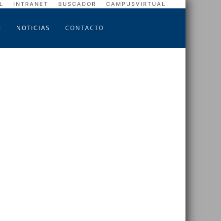
L
INTRANET
BUSCADOR
CAMPUSVIRTUAL
R
NOTICIAS
CONTACTO