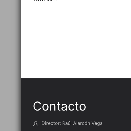
Contacto
Director: Raúl Alarcón Vega