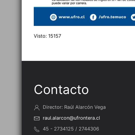
Visto: 15157
Contacto
Director: Raúl Alarcón Vega
raul.alarcon@ufrontera.cl
45 - 2734125 / 2744306