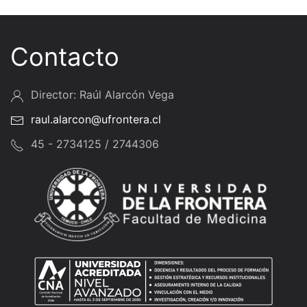
Contacto
Director: Raúl Alarcón Vega
raul.alarcon@ufrontera.cl
45 - 2734125 / 2744306